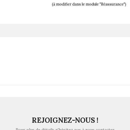
(à modifier dans le module "Réassurance")
REJOIGNEZ-NOUS !
Pour plus de détails n'hésitez pas à nous contacter