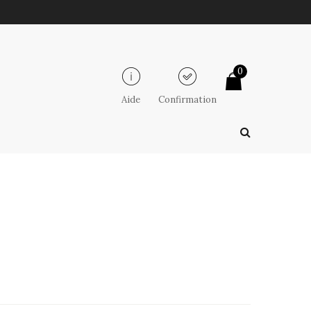
0
Aide
Confirmation