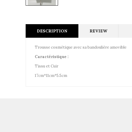
DESCRIPTION
REVIEW
Trousse cosmétique avec sa bandoulière amovible
Caractéristique :
Tissu et Cuir
17cm*11cm*5.5cm