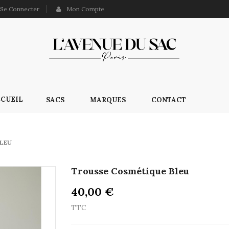
Se Connecter
Mon Compte
CUEIL
SACS
MARQUES
CONTACT
LEU
Trousse Cosmétique Bleu
40,00 €
TTC