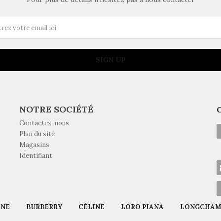
SIGN UP
NOTRE SOCIÉTÉ
Contactez-nous
Plan du site
Magasins
Identifiant
ÈNE
BURBERRY
CÉLINE
LORO PIANA
LONGCHAM