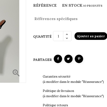
RÉFÉRENCE
EN STOCK
10 PRODUITS
Références spécifiques
Ajouter au panier
QUANTITÉ
PARTAGER

Garanties sécurité
(à modifier dans le module "Réassurance")
Politique de livraison
(à modifier dans le module "Réassurance")
Politique retours