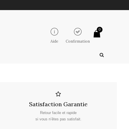
0
Aide
Confirmation
Satisfaction Garantie
Retour facile et rapide
si vous n’êtes pas satisfait.