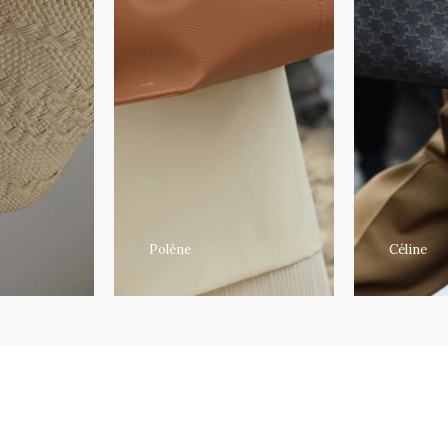
Polène
Céline