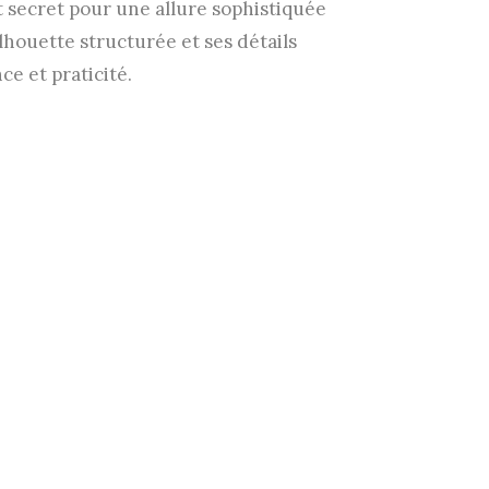
ut secret pour une allure sophistiquée
ilhouette structurée et ses détails
nce et praticité.