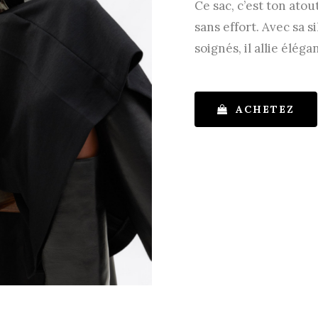
Ce sac, c’est ton ato
sans effort. Avec sa s
soignés, il allie éléga
ACHETEZ