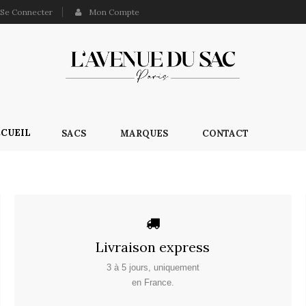
Se Connecter
Mon Compte
CUEIL
SACS
MARQUES
CONTACT
Livraison express
3 à 5 jours, uniquement
en France.